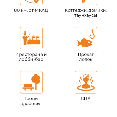
80 км. от МКАД
Коттеджи, домики,
таунхаусы
2 ресторана и
Прокат
лобби-бар
лодок
Тропы
СПА
здоровья