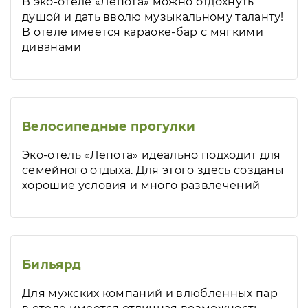
В эко-отеле «Лепота» можно отдохнуть
душой и дать вволю музыкальному таланту!
В отеле имеется караоке-бар с мягкими
диванами
Велосипедные прогулки
Эко-отель «Лепота» идеально подходит для
семейного отдыха. Для этого здесь созданы
хорошие условия и много развлечений
Бильярд
Для мужских компаний и влюбленных пар