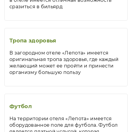
в отеле имеется отличная возможность
сразиться в бильярд
Тропа здоровья
В загородном отеле «Лепота» имеется
оригинальная тропа здоровья, где каждый
желающий может ее пройти и принести
организму большую пользу
Футбол
На территории отеля «Лепота» имеется
оборудованное поле для футбола. Футбол
является платной услугой, которая