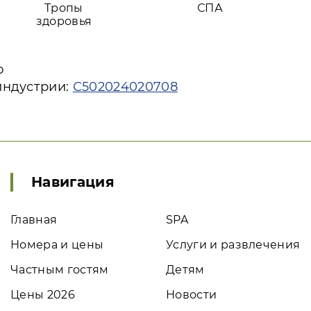
Тропы
СПА
здоровья
ю
индустрии:
С502024020708
Навигация
Главная
SPA
Номера и цены
Услуги и развлечения
Частным гостям
Детям
Цены 2026
Новости