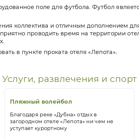
удованное поле для футбола. Футбол являетс
ния коллектива и отличным дополнением для
 приятно проводить время на территории отел
х.
ать в пункте проката отеля «Лепота».
Услуги, развлечения и спорт
Пляжный волейбол
Благодаря реке «Дубна» отдых в
загородном отеле «Лепота» ни чем не
уступает курортному