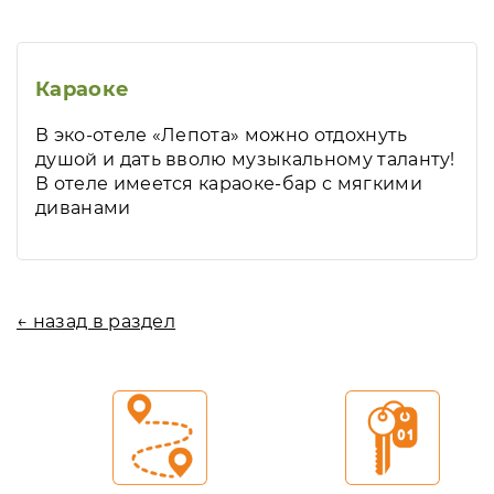
Караоке
В эко-отеле «Лепота» можно отдохнуть
душой и дать вволю музыкальному таланту!
В отеле имеется караоке-бар с мягкими
диванами
← назад в раздел