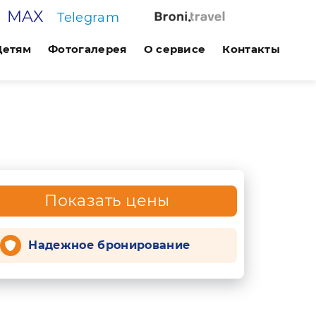
MAX
Telegram
Детям
Фотогалерея
О сервисе
Контакты
Показать цены
Надежное бронирование