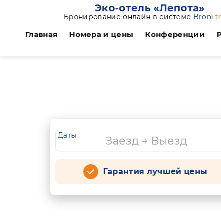
Эко-отель «Лепота»
Бронирование онлайн в системе
Broni
.t
Главная
Номера и цены
Конференции
Даты
Гарантия лучшей цены