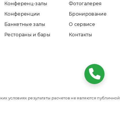
Конференц-залы
Фотогалерея
Конференции
Бронирование
Банкетные залы
О сервисе
Рестораны и бары
Контакты
ких условиях результаты расчетов не являются публичной
том обращайтесь к нашим менеджерам. Данный ресурс
еров. Актуальные цены, прайс-листы и наличие мест.
кта размещения.