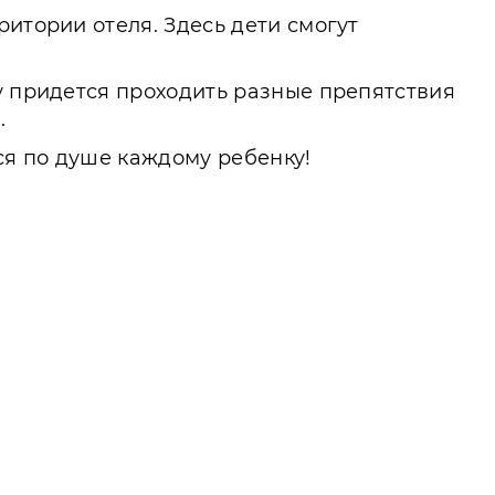
итории отеля. Здесь дети смогут
у придется проходить разные препятствия
.
ся по душе каждому ребенку!