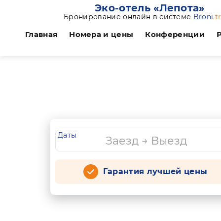
Эко-отель «Лепота»
Бронирование онлайн в системе
Broni
.t
Главная
Номера и цены
Конференции
Даты
Гарантия лучшей цены