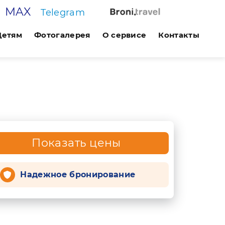
MAX
Telegram
Детям
Фотогалерея
О сервисе
Контакты
Показать цены
Надежное бронирование