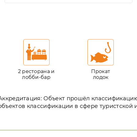
2 ресторана и
Прокат
лобби-бар
лодок
Аккредитация: Объект прошёл классификаци
объектов классификации в сфере туристской 