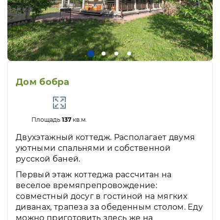
Дом бобра
Площадь
137
кв.м.
Двухэтажный коттедж. Располагает двумя
уютными спальнями и собственной
русской баней.
Первый этаж коттеджа рассчитан на
веселое времяпрепровождение:
совместный досуг в гостиной на мягких
диванах, трапеза за обеденным столом. Еду
можно приготовить здесь же на