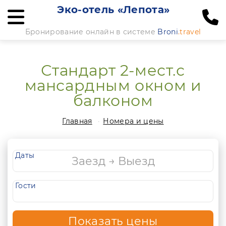
Эко-отель «Лепота»
Бронирование онлайн в системе
Broni
.travel
Стандарт 2-мест.с
мансардным окном и
балконом
Главная
Номера и цены
Даты
Гости
Показать цены