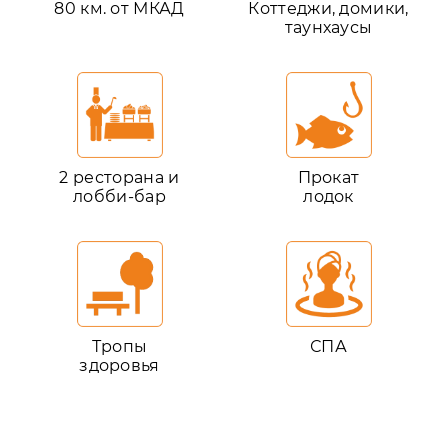
80 км. от МКАД
Коттеджи, домики,
таунхаусы
2 ресторана и
Прокат
лобби-бар
лодок
Тропы
СПА
здоровья