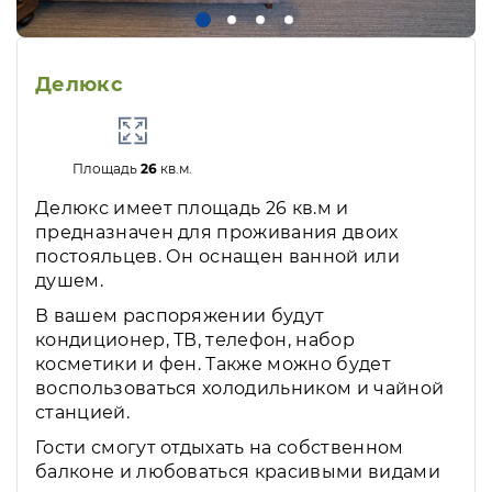
Делюкс
Площадь
26
кв.м.
Делюкс имеет площадь 26 кв.м и
предназначен для проживания двоих
постояльцев. Он оснащен ванной или
душем.
В вашем распоряжении будут
кондиционер, ТВ, телефон, набор
косметики и фен. Также можно будет
воспользоваться холодильником и чайной
станцией.
Гости смогут отдыхать на собственном
балконе и любоваться красивыми видами