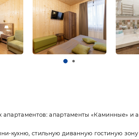
-х апартаментов: апартаменты «Каминные» и 
ини-кухню, стильную диванную гостиную зону