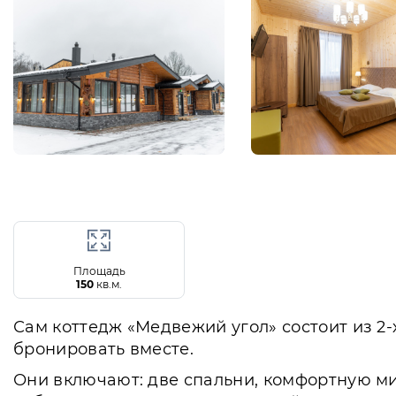
Площадь
150
кв.м.
Сам коттедж «Медвежий угол» состоит из 2
бронировать вместе.
Они включают: две спальни, комфортную м