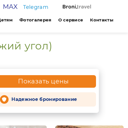
MAX
Telegram
Детям
Фотогалерея
О сервисе
Контакты
жий угол)
Показать цены
Надежное бронирование