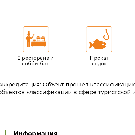
2 ресторана и
Прокат
лобби-бар
лодок
Аккредитация: Объект прошёл классификаци
объектов классификации в сфере туристской 
Информация