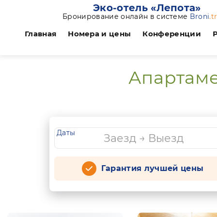
Эко-отель «Лепота»
Бронирование онлайн в системе
Broni
.t
Главная
Номера и цены
Конференции
Апартаме
Даты
Гарантия лучшей цены