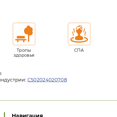
Тропы
СПА
здоровья
ю
индустрии:
С502024020708
Навигация