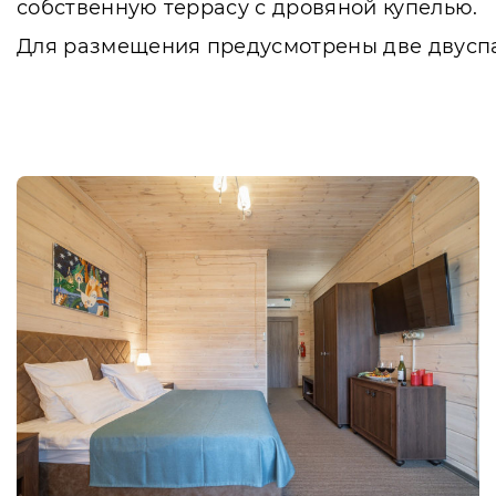
собственную террасу с дровяной купелью.
Для размещения предусмотрены две двуспа