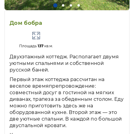
Дом бобра
Площадь
137
кв.м.
Двухэтажный коттедж. Располагает двумя
уютными спальнями и собственной
русской баней.
Первый этаж коттеджа рассчитан на
веселое времяпрепровождение:
совместный досуг в гостиной на мягких
диванах, трапеза за обеденным столом. Еду
можно приготовить здесь же на
оборудованной кухне. Второй этаж — это
две уютные спальни. В каждой по большой
двуспальной кровати.