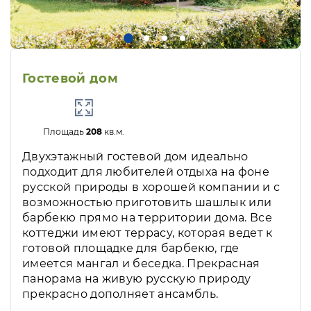
Гостевой дом
Площадь
208
кв.м.
Двухэтажный гостевой дом идеально
подходит для любителей отдыха на фоне
русской природы в хорошей компании и с
возможностью приготовить шашлык или
барбекю прямо на территории дома. Все
коттеджи имеют террасу, которая ведет к
готовой площадке для барбекю, где
имеется мангал и беседка. Прекрасная
панорама на живую русскую природу
прекрасно дополняет ансамбль.