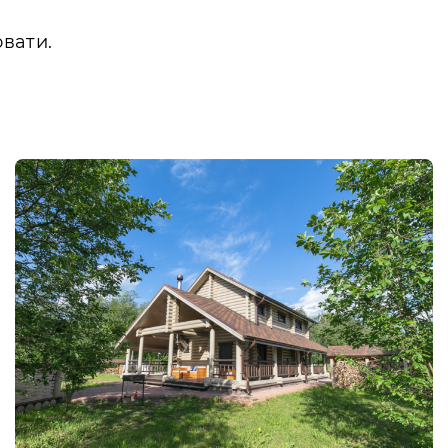
вати.