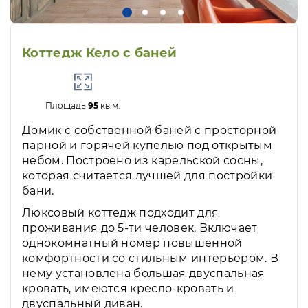
Коттедж Кело с баней
Площадь
95
кв.м.
Домик с собственной баней с просторной
парной и горячей купелью под открытым
небом. Построено из карельской сосны,
которая считается лучшей для постройки
бани.
Люксовый коттедж подходит для
проживания до 5-ти человек. Включает
однокомнатный номер повышенной
комфортности со стильным интерьером. В
нему установлена большая двуспальная
кровать, имеются кресло-кровать и
двуспальный диван.